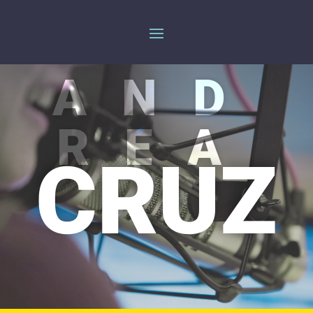
AND
REA
CRUZ